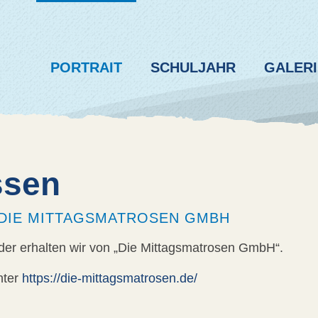
PORTRAIT
SCHULJAHR
GALERI
ssen
DIE MITTAGSMATROSEN GMBH
der erhalten wir von „Die Mittagsmatrosen GmbH“.
nter
https://die-mittagsmatrosen.de/