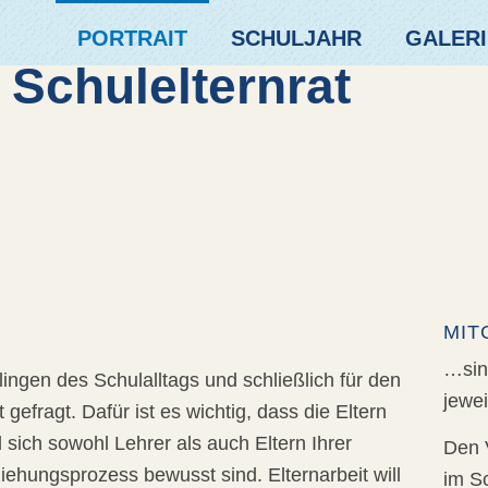
PORTRAIT
SCHULJAHR
GALERI
 Schulelternrat
MIT
…sind
lingen des Schulalltags und schließlich für den
jewei
 gefragt. Dafür ist es wichtig, dass die Eltern
 sich sowohl Lehrer als auch Eltern Ihrer
Den 
ehungsprozess bewusst sind. Elternarbeit will
im S