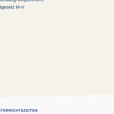
lgesetz M-V
NTERRICHTSZEITEN