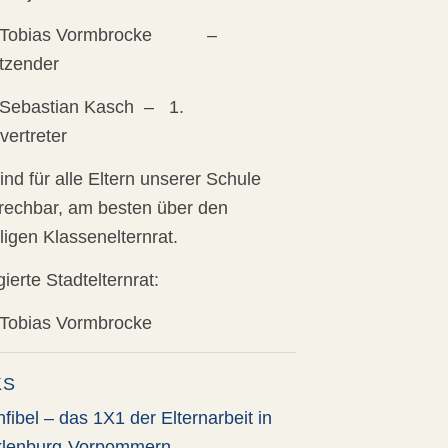
r Tobias Vormbrocke –
itzender
 Sebastian Kasch – 1.
lvertreter
ind für alle Eltern unserer Schule
rechbar, am besten über den
ligen Klassenelternrat.
ierte Stadtelternrat:
 Tobias Vormbrocke
KS
nfibel – das 1X1 der Elternarbeit in
lenburg-Vorpommern