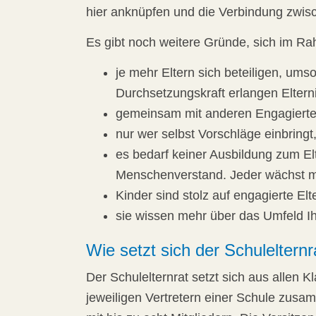
hier anknüpfen und die Verbindung zwis
Es gibt noch weitere Gründe, sich im R
je mehr Eltern sich beteiligen, umso
Durchsetzungskraft erlangen Eltern
gemeinsam mit anderen Engagierte
nur wer selbst Vorschläge einbringt,
es bedarf keiner Ausbildung zum Elt
Menschenverstand. Jeder wächst mi
Kinder sind stolz auf engagierte Elt
sie wissen mehr über das Umfeld I
Wie setzt sich der Schulelter
Der Schulelternrat setzt sich aus allen 
jeweiligen Vertretern einer Schule zusa