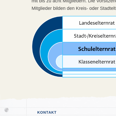
mit bis zu acht Mitgliedern. Die Vorsitze
Mitglieder bilden den Kreis- oder Stadtelt
KONTAKT