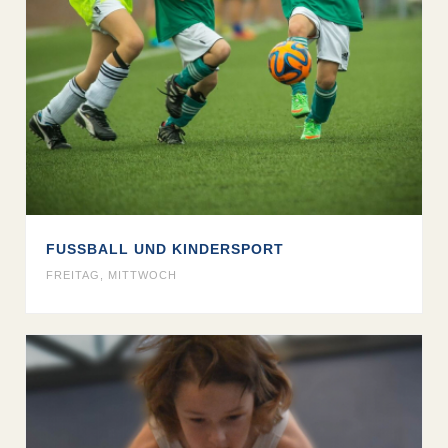
FUSSBALL UND KINDERSPORT
FREITAG
,
MITTWOCH